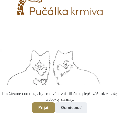
Používame cookies, aby sme vám zaistili čo najlepší zážitok z našej
webovej stránky.
Prijať
Odmietnuť
Copyright LAPINKOVO © 2026 - vytvoril
Branike
a
NWS