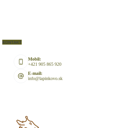
KONTAKT
Mobil:
+421 905 865 920
E-mail:
info@lapinkovo.sk