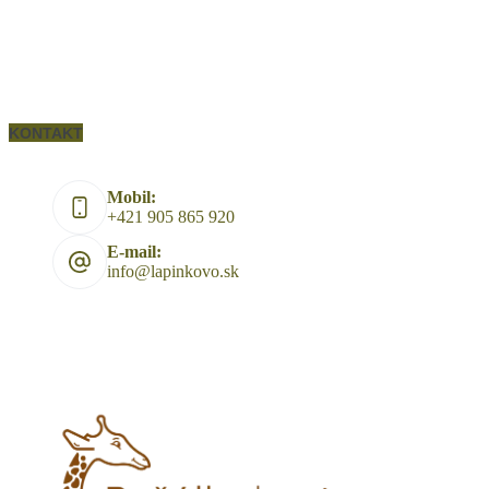
KONTAKT
Mobil:
+421 905 865 920
E-mail:
info@lapinkovo.sk