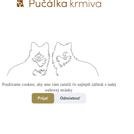
Používame cookies, aby sme vám zaistili čo najlepší zážitok z našej
webovej stránky.
Prijať
Odmietnuť
Copyright LAPINKOVO © 2026 - vytvoril
Branike
a
NWS